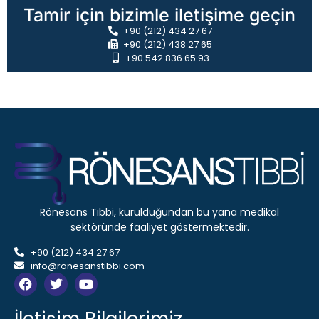
Tamir için bizimle iletişime geçin
+90 (212) 434 27 67
+90 (212) 438 27 65
+90 542 836 65 93
Rönesans Tıbbi, kurulduğundan bu yana medikal
sektöründe faaliyet göstermektedir.
+90 (212) 434 27 67
info@ronesanstibbi.com