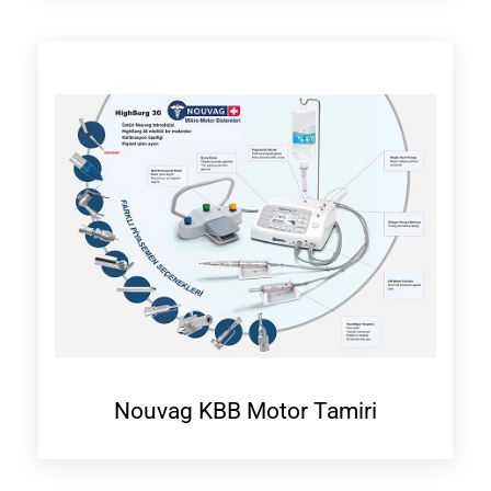
Nouvag KBB Motor Tamiri