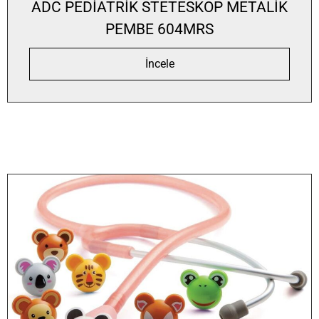
ADC PEDİATRİK STETESKOP METALİK
PEMBE 604MRS
İncele