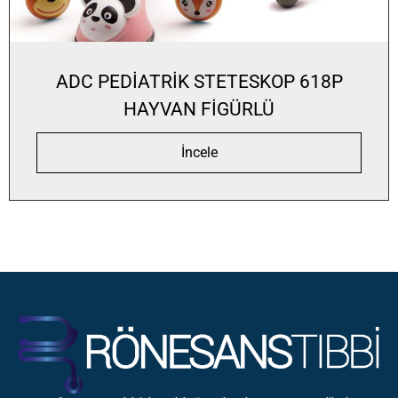
ADC PEDİATRİK STETESKOP 618P
HAYVAN FİGÜRLÜ
İncele