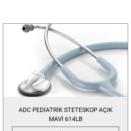
ADC PEDİATRİK STETESKOP AÇIK
MAVİ 614LB