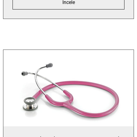
İncele