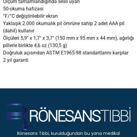
Ölçüm tamamlandığında sesli uyarı
50-okuma hafızası
°F/°C değiştirilebilir ekran
Yaklaşık 2.000 okumalık pil ömrüne sahip 2 adet AAA pil
(dahil) kullanır
Ölçüleri 5,9″ x 1,7″ x 3,7″ (150 mm x 95 mm x 44 mm), ağırlığı
pillerle birlikte 4,6 oz (130,5 g)
Doğruluk açısından ASTM E1965-98 standartlarını karşılar
2 yıl garanti
Rönesans Tıbbi, kurulduğundan bu yana medikal