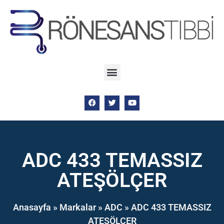
ADC 433 TEMASSIZ
ATEŞÖLÇER
Anasayfa
»
Markalar
»
ADC
»
ADC 433 TEMASSIZ
ATEŞÖLÇER