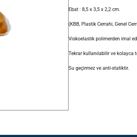
Ebat : 8,5 x 3,5 x 2,2 cm.
(KBB, Plastik Cerrahi, Genel Cerr
Viskoelastik polimerden imal edi
Tekrar kullanılabilir ve kolayca t
Su geçirmez ve anti-statiktir.