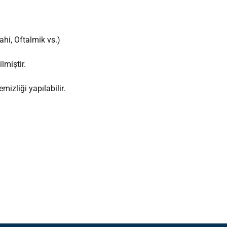
ahi, Oftalmik vs.)
lmiştir.
emizliği yapılabilir.