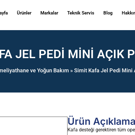
ayfa
Ürünler
Markalar
Teknik Servis
Blog
Hakkı
FA JEL PEDI MINI AÇIK 
meliyathane ve Yoğun Bakım
»
Simit Kafa Jel Pedi Mini 
Ürün Açıklama
Kafa desteği gerektiren tüm oper